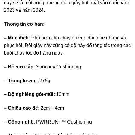
đây sẽ là một trong những mẫu giày hot nhất vào cuối năm
2023 và năm 2024.
Thông tin cơ bản:
– Mục đích:
Phù hợp cho chạy đường dài, nhẹ nhàng và
phục hồi. Đôi giày này cũng có độ nảy để tăng tốc trong các
buổi chạy tốc độ hàng ngày.
– Bộ sưu tập:
Saucony Cushioning
– Trọng lượng:
279g
– Độ nghiêng gót-mũi:
10mm
– Chiều cao đế:
2cm – 4cm
–
Công nghệ:
PWRRUN+™ Cushioning