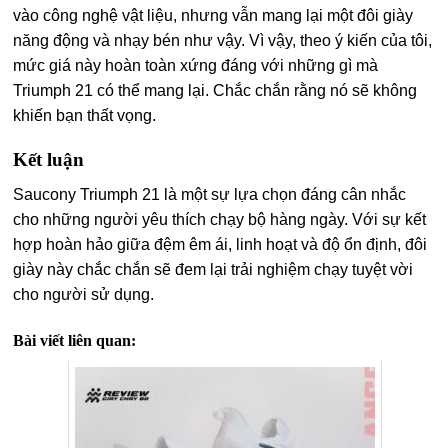
vào công nghệ vật liệu, nhưng vẫn mang lại một đôi giày
năng động và nhạy bén như vậy. Vì vậy, theo ý kiến của tôi,
mức giá này hoàn toàn xứng đáng với những gì mà
Triumph 21 có thể mang lại. Chắc chắn rằng nó sẽ không
khiến bạn thất vọng.
Kết luận
Saucony Triumph 21 là một sự lựa chọn đáng cân nhắc
cho những người yêu thích chạy bộ hàng ngày. Với sự kết
hợp hoàn hảo giữa đệm êm ái, linh hoạt và độ ổn định, đôi
giày này chắc chắn sẽ đem lại trải nghiệm chạy tuyệt vời
cho người sử dụng.
Bài viết liên quan: