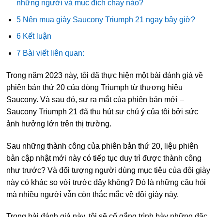
những người và mục đích chạy nào?
5 Nên mua giày Saucony Triumph 21 ngay bây giờ?
6 Kết luận
7 Bài viết liên quan:
Trong năm 2023 này, tôi đã thực hiện một bài đánh giá về
phiên bản thứ 20 của dòng Triumph từ thương hiệu
Saucony. Và sau đó, sự ra mắt của phiên bản mới –
Saucony Triumph 21 đã thu hút sự chú ý của tôi bởi sức
ảnh hưởng lớn trên thị trường.
Sau những thành công của phiên bản thứ 20, liệu phiên
bản cập nhật mới này có tiếp tục duy trì được thành công
như trước? Và đối tượng người dùng mục tiêu của đôi giày
này có khác so với trước đây không? Đó là những câu hỏi
mà nhiều người vẫn còn thắc mắc về đôi giày này.
Trong bài đánh giá này, tôi sẽ cố gắng trình bày những đặc