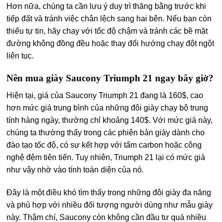
Hơn nữa, chúng ta cần lưu ý duy trì thăng bằng trước khi
tiếp đất và tránh việc chân lệch sang hai bên. Nếu bạn còn
thiếu tự tin, hãy chạy với tốc độ chậm và tránh các bề mặt
đường không đồng đều hoặc thay đổi hướng chạy đột ngột
liên tục.
Nên mua giày Saucony Triumph 21 ngay bây giờ?
Hiện tại, giá của Saucony Triumph 21 đang là 160$, cao
hơn mức giá trung bình của những đôi giày chạy bộ trung
tính hàng ngày, thường chỉ khoảng 140$. Với mức giá này,
chúng ta thường thấy trong các phiên bản giày dành cho
đào tạo tốc độ, có sự kết hợp với tấm carbon hoặc công
nghệ đệm tiên tiến. Tuy nhiên, Triumph 21 lại có mức giá
như vậy nhờ vào tính toàn diện của nó.
Đây là một điều khó tìm thấy trong những đôi giày đa năng
và phù hợp với nhiều đối tượng người dùng như mẫu giày
này. Thậm chí, Saucony còn không cần đầu tư quá nhiều