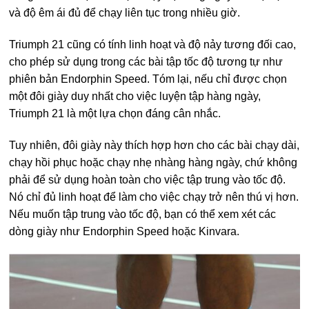
và độ êm ái đủ để chạy liên tục trong nhiều giờ.
Triumph 21 cũng có tính linh hoạt và độ nảy tương đối cao,
cho phép sử dụng trong các bài tập tốc độ tương tự như
phiên bản Endorphin Speed. Tóm lại, nếu chỉ được chọn
một đôi giày duy nhất cho việc luyện tập hàng ngày,
Triumph 21 là một lựa chọn đáng cân nhắc.
Tuy nhiên, đôi giày này thích hợp hơn cho các bài chạy dài,
chạy hồi phục hoặc chạy nhẹ nhàng hàng ngày, chứ không
phải để sử dụng hoàn toàn cho việc tập trung vào tốc độ.
Nó chỉ đủ linh hoạt để làm cho việc chạy trở nên thú vị hơn.
Nếu muốn tập trung vào tốc độ, bạn có thể xem xét các
dòng giày như Endorphin Speed hoặc Kinvara.