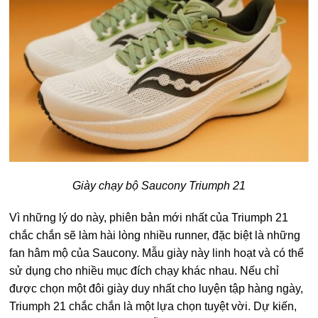
Giày chạy bộ Saucony Triumph 21
Vì những lý do này, phiên bản mới nhất của Triumph 21
chắc chắn sẽ làm hài lòng nhiều runner, đặc biệt là những
fan hâm mộ của Saucony. Mẫu giày này linh hoạt và có thể
sử dụng cho nhiều mục đích chạy khác nhau. Nếu chỉ
được chọn một đôi giày duy nhất cho luyện tập hàng ngày,
Triumph 21 chắc chắn là một lựa chọn tuyệt vời. Dự kiến,