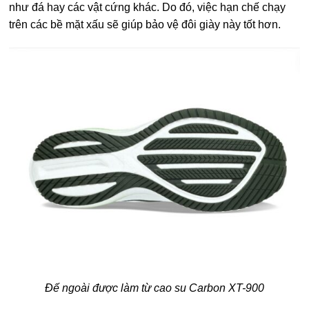
như đá hay các vật cứng khác. Do đó, việc hạn chế chạy
trên các bề mặt xấu sẽ giúp bảo vệ đôi giày này tốt hơn.
Đế ngoài được làm từ cao su Carbon XT-900