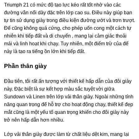
Triumph 21 có mức độ tạo lực kéo rất tốt nhờ vào các
đường vân nổi dày đặc trên lớp cao su. Điều này giúp bạn
tự tin sử dụng giày trong điều kiện đường ướt và trơn trượt.
Đế cũng không quá cứng, cho phép uốn cong một cách tự
nhiên khi tiếp đất và di chuyển , mang lại cảm giác thoải
mái và linh hoạt khi chạy. Tuy nhiên, một điểm trừ của đế
này là tạo ra tiếng ồn lớn khi tiếp đất.
Phần thân giày
Đầu tiên, tôi rất ấn tượng với thiết kế hấp dẫn của đôi giày
này. Đặc biệt là sự kết hợp màu sắc tuyệt vời giữa
Sundown và Linen trên lớp vải thân giày. Ngoài những tính
năng quan trọng để hỗ trợ cho hoạt động chạy, thiết kế đẹp
mắt cũng là một yếu tố quan trọng khiến cho đôi giày này
trở nên hấp dẫn hơn nhiều.
Lớp vải thân giày được làm từ chất liệu dệt kim, mang lại