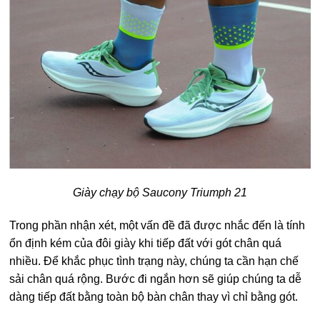
Giày chạy bộ Saucony Triumph 21
Trong phần nhận xét, một vấn đề đã được nhắc đến là tính
ổn định kém của đôi giày khi tiếp đất với gót chân quá
nhiều. Để khắc phục tình trạng này, chúng ta cần hạn chế
sải chân quá rộng. Bước đi ngắn hơn sẽ giúp chúng ta dễ
dàng tiếp đất bằng toàn bộ bàn chân thay vì chỉ bằng gót.