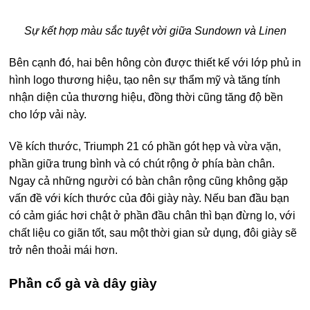
Sự kết hợp màu sắc tuyệt vời giữa Sundown và Linen
Bên cạnh đó, hai bên hông còn được thiết kế với lớp phủ in
hình logo thương hiệu, tạo nên sự thẩm mỹ và tăng tính
nhận diện của thương hiệu, đồng thời cũng tăng độ bền
cho lớp vải này.
Về kích thước, Triumph 21 có phần gót hẹp và vừa vặn,
phần giữa trung bình và có chút rộng ở phía bàn chân.
Ngay cả những người có bàn chân rộng cũng không gặp
vấn đề với kích thước của đôi giày này. Nếu ban đầu bạn
có cảm giác hơi chật ở phần đầu chân thì bạn đừng lo, với
chất liệu co giãn tốt, sau một thời gian sử dụng, đôi giày sẽ
trở nên thoải mái hơn.
Phần cổ gà và dây giày