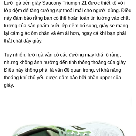
Lưỡi gà trên giày Saucony Triumph 21 được thiết kế với
lớp đệm để tăng cường sự thoải mái cho người dùng. Điều
này đảm bảo rằng bạn có thể hoàn toàn tin tưởng vào chất
lượng của sản phẩm. Với lớp đệm bổ sung, giày sẽ mang
lại cảm giác ôm chân và êm ái hơn, ngay cả khi bạn phải
thắt chặt dây giày.
Tuy nhiên, lưỡi gà vẫn có các đường may khá rõ ràng,
nhưng không ảnh hưởng đến tính thông thoáng của giày.
Điều này không phải là vấn đề quan trọng, vì khả năng
thoáng khí chủ yếu được đảm bảo bởi phần upper của
giày.