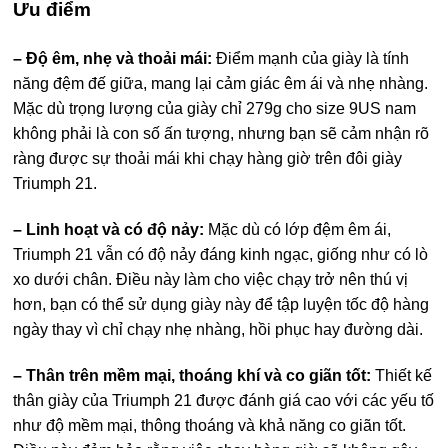
Ưu điểm
– Độ êm, nhẹ và thoải mái:
Điểm mạnh của giày là tính
năng đệm đế giữa, mang lại cảm giác êm ái và nhẹ nhàng.
Mặc dù trọng lượng của giày chỉ 279g cho size 9US nam
không phải là con số ấn tượng, nhưng bạn sẽ cảm nhận rõ
ràng được sự thoải mái khi chạy hàng giờ trên đôi giày
Triumph 21.
– Linh hoạt và có độ nảy:
Mặc dù có lớp đệm êm ái,
Triumph 21 vẫn có độ nảy đáng kinh ngạc, giống như có lò
xo dưới chân. Điều này làm cho việc chạy trở nên thú vị
hơn, bạn có thể sử dụng giày này để tập luyện tốc độ hàng
ngày thay vì chỉ chạy nhẹ nhàng, hồi phục hay đường dài.
– Thân trên mềm mại, thoáng khí và co giãn tốt:
Thiết kế
thân giày của Triumph 21 được đánh giá cao với các yếu tố
như độ mềm mại, thông thoáng và khả năng co giãn tốt.