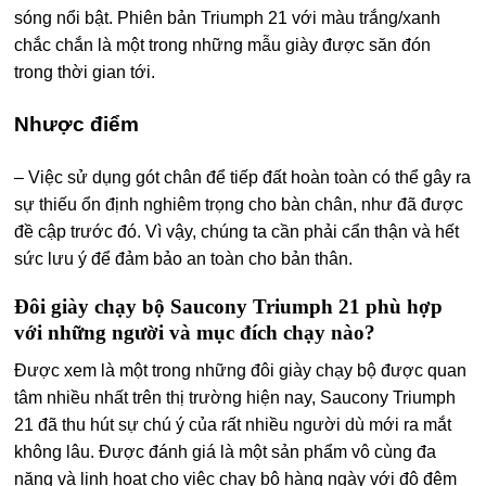
sóng nổi bật. Phiên bản Triumph 21 với màu trắng/xanh
chắc chắn là một trong những mẫu giày được săn đón
trong thời gian tới.
Nhược điểm
– Việc sử dụng gót chân để tiếp đất hoàn toàn có thể gây ra
sự thiếu ổn định nghiêm trọng cho bàn chân, như đã được
đề cập trước đó. Vì vậy, chúng ta cần phải cẩn thận và hết
sức lưu ý để đảm bảo an toàn cho bản thân.
Đôi giày chạy bộ Saucony Triumph 21 phù hợp
với những người và mục đích chạy nào?
Được xem là một trong những đôi giày chạy bộ được quan
tâm nhiều nhất trên thị trường hiện nay, Saucony Triumph
21 đã thu hút sự chú ý của rất nhiều người dù mới ra mắt
không lâu. Được đánh giá là một sản phẩm vô cùng đa
năng và linh hoạt cho việc chạy bộ hàng ngày với độ đệm