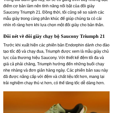
điểm cơ bản làm nên tính năng nổi bật của đôi giày
Saucony Triumph 21. Đồng thời, tôi cũng sẽ so sánh các
mẫu giày trong cùng phân khúc để giúp chúng ta có cái
nhìn rõ ràng hơn khi lựa chọn một đôi giày cho bản thân.
Đôi nét về đôi giày chạy bộ Saucony Triumph 21
Trước khi xuất hiện các phiên bản Endorphin dành cho đào
tạo tốc độ và chạy đua, Triumph được xem là mẫu giày chủ
lực của thương hiệu Saucony. Với thiết kế đệm tối đa và
giá cả phải chăng, Triumph hướng đến những buổi chạy
nhẹ nhàng và đơn giản hàng ngày. Các phiên bản sau này
đã được nâng cấp với đệm và chất liệu tốt hơn, mang lại
trải nghiệm chạy thú vị hơn, có thể tăng tốc dễ dàng hơn.