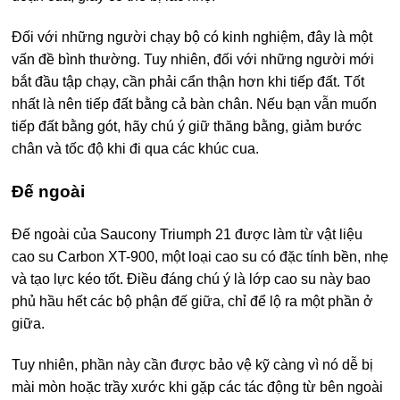
Đối với những người chạy bộ có kinh nghiệm, đây là một
vấn đề bình thường. Tuy nhiên, đối với những người mới
bắt đầu tập chạy, cần phải cẩn thận hơn khi tiếp đất. Tốt
nhất là nên tiếp đất bằng cả bàn chân. Nếu bạn vẫn muốn
tiếp đất bằng gót, hãy chú ý giữ thăng bằng, giảm bước
chân và tốc độ khi đi qua các khúc cua.
Đế ngoài
Đế ngoài của Saucony Triumph 21 được làm từ vật liệu
cao su Carbon XT-900, một loại cao su có đặc tính bền, nhẹ
và tạo lực kéo tốt. Điều đáng chú ý là lớp cao su này bao
phủ hầu hết các bộ phận đế giữa, chỉ để lộ ra một phần ở
giữa.
Tuy nhiên, phần này cần được bảo vệ kỹ càng vì nó dễ bị
mài mòn hoặc trầy xước khi gặp các tác động từ bên ngoài