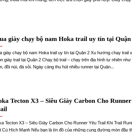
a giày chạy bộ nam Hoka trail uy tín tại Quận
 giày chạy bộ nam Hoka trail uy tín tại Quận 2 Xu hướng chạy trail 
n giày trail tại Quận 2 Chạy bộ trail – chạy trên địa hình tự nhiên nh
, đồi núi, đá sỏi. Ngày càng thu hút nhiều runner tại Quận...
ka Tecton X3 – Siêu Giày Carbon Cho Runner
ail
a Tecton X3 – Siêu Giày Carbon Cho Runner Yêu Trail Khi Trail Run
 Cú Hích Mạnh Nếu bạn là tín đồ của những cung đường mòn đầy t