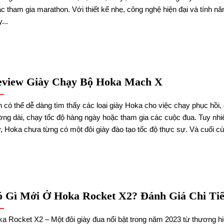
c tham gia marathon. Với thiết kế nhẹ, công nghệ hiện đại và tính năn
...
eview Giày Chạy Bộ Hoka Mach X
 có thể dễ dàng tìm thấy các loại giày Hoka cho việc chạy phục hồi,
ng dài, chạy tốc độ hàng ngày hoặc tham gia các cuộc đua. Tuy nhi
, Hoka chưa từng có một đôi giày đào tạo tốc độ thực sự. Và cuối cùn
 Gì Mới Ở Hoka Rocket X2? Đánh Giá Chi Tiế
a Rocket X2 – Một đôi giày đua nổi bật trong năm 2023 từ thương h