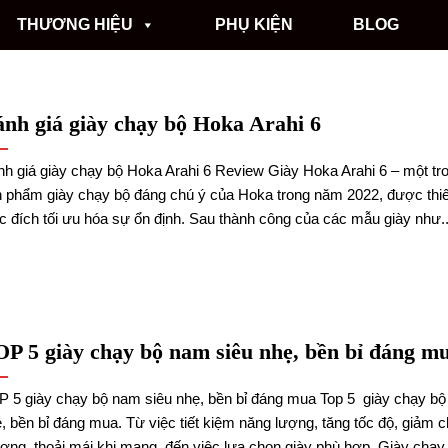
THƯƠNG HIỆU
PHỤ KIỆN
BLOG
nh giá giày chạy bộ Hoka Arahi 6
h giá giày chạy bộ Hoka Arahi 6 Review Giày Hoka Arahi 6 – một t
 phẩm giày chạy bộ đáng chú ý của Hoka trong năm 2022, được thiế
 đích tối ưu hóa sự ổn định. Sau thành công của các mẫu giày như..
P 5 giày chạy bộ nam siêu nhẹ, bền bỉ đáng m
 5 giày chạy bộ nam siêu nhẹ, bền bỉ đáng mua Top 5 giày chạy bộ
, bền bỉ đáng mua. Từ việc tiết kiệm năng lượng, tăng tốc độ, giảm 
ơng, thoải mái khi mang, đến việc lựa chọn giày phù hợp. Giày chạy 