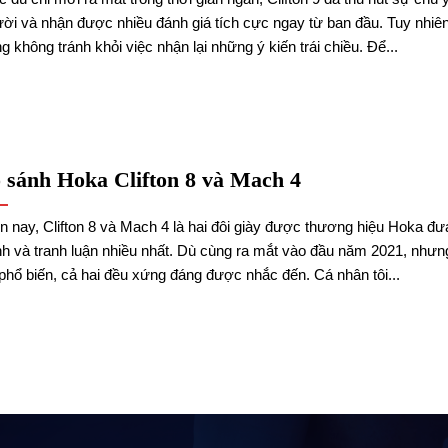
ời và nhận được nhiều đánh giá tích cực ngay từ ban đầu. Tuy nhiên,
g không tránh khỏi việc nhận lại những ý kiến trái chiều. Để...
 sánh Hoka Clifton 8 và Mach 4
n nay, Clifton 8 và Mach 4 là hai đôi giày được thương hiệu Hoka đư
h và tranh luận nhiều nhất. Dù cùng ra mắt vào đầu năm 2021, như
phổ biến, cả hai đều xứng đáng được nhắc đến. Cá nhân tôi...