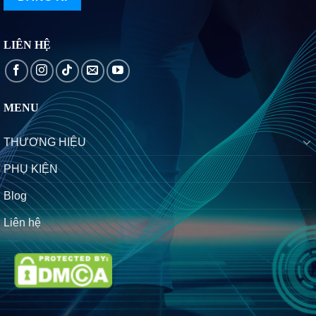
LIÊN HỆ
MENU
THƯƠNG HIỆU
PHỤ KIỆN
Blog
Liên hệ