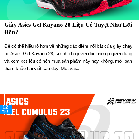
Giày Asics Gel Kayano 28 Liệu Có Tuyệt Như Lời
Đồn?
Để có thể hiểu rõ hơn về những đặc điểm nổi bật của giày chạy
bộ Asics Gel Kayano 28, sự phù hợp với đối tượng người dùng
và xem xét liệu có nên mua sản phẩm này hay không, mời bạn
tham khảo bài viết sau đây. Một vài...
12
Th7