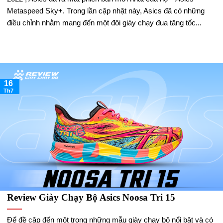
Metaspeed Sky+. Trong lần cập nhật này, Asics đã có những
điều chỉnh nhằm mang đến một đôi giày chạy đua tăng tốc...
16
Th7
Review Giày Chạy Bộ Asics Noosa Tri 15
Để đề cập đến một trong những mẫu giày chạy bộ nổi bật và có