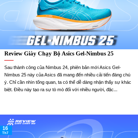
Review Giày Chạy Bộ Asics Gel-Nimbus 25
Sau thành công của Nimbus 24, phiên bản mới Asics Gel-
Nimbus 25 này của Asics đã mang đến nhiều cải tiến đáng chú
ý. Chỉ cần nhìn tổng quan, ta có thể dễ dàng nhận thấy sự khác
biệt. Điều này tạo ra sự tò mò đối với nhiều người, đặc...
16
Th7