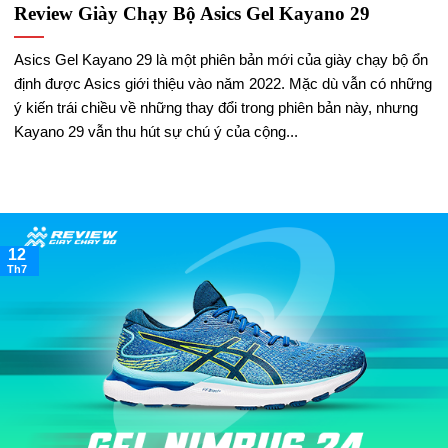
Review Giày Chạy Bộ Asics Gel Kayano 29
Asics Gel Kayano 29 là một phiên bản mới của giày chạy bộ ổn
định được Asics giới thiệu vào năm 2022. Mặc dù vẫn có những
ý kiến trái chiều về những thay đổi trong phiên bản này, nhưng
Kayano 29 vẫn thu hút sự chú ý của cộng...
12
Th7