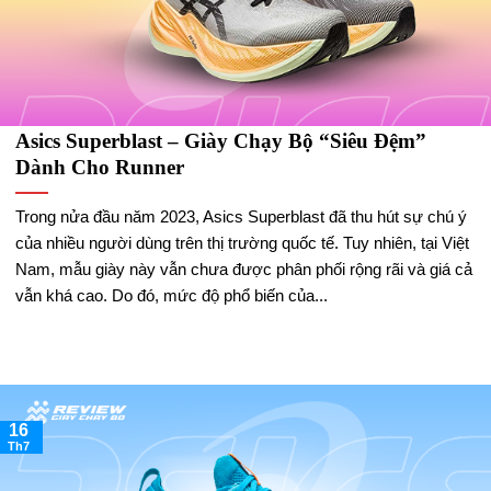
Asics Superblast – Giày Chạy Bộ “Siêu Đệm”
Dành Cho Runner
Trong nửa đầu năm 2023, Asics Superblast đã thu hút sự chú ý
của nhiều người dùng trên thị trường quốc tế. Tuy nhiên, tại Việt
Nam, mẫu giày này vẫn chưa được phân phối rộng rãi và giá cả
vẫn khá cao. Do đó, mức độ phổ biến của...
16
Th7