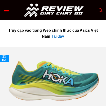
Skip
to
content
Truy cập vào trang Web chính thức của Asics Việt
Nam
Tại đây
11
Th8