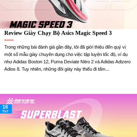
Review Giày Chạy Bộ Asics Magic Speed 3
Trong những bài đánh giá gần đây, tôi đã giới thiệu đến quý vị
một số mẫu giày chuyên dụng cho việc tập luyện tốc độ, ví dụ
như Adidas Boston 12, Puma Deviate Nitro 2 và Adidas Adizero
Adios 8. Tuy nhiên, những đôi giày này thiếu đi tấm...
16
Th7