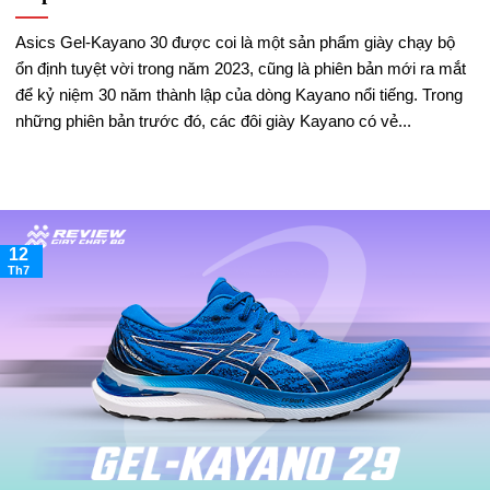
Asics Gel-Kayano 30 được coi là một sản phẩm giày chạy bộ
ổn định tuyệt vời trong năm 2023, cũng là phiên bản mới ra mắt
để kỷ niệm 30 năm thành lập của dòng Kayano nổi tiếng. Trong
những phiên bản trước đó, các đôi giày Kayano có vẻ...
12
Th7