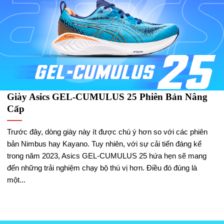
Giày Asics GEL-CUMULUS 25 Phiên Bản Nâng
Cấp
Trước đây, dòng giày này ít được chú ý hơn so với các phiên
bản Nimbus hay Kayano. Tuy nhiên, với sự cải tiến đáng kể
trong năm 2023, Asics GEL-CUMULUS 25 hứa hẹn sẽ mang
đến những trải nghiệm chạy bộ thú vị hơn. Điều đó đúng là
một...