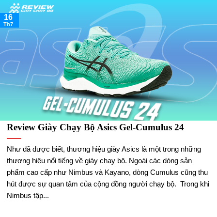
16
Th7
Review Giày Chạy Bộ Asics Gel-Cumulus 24
Như đã được biết, thương hiệu giày Asics là một trong những
thương hiệu nổi tiếng về giày chạy bộ. Ngoài các dòng sản
phẩm cao cấp như Nimbus và Kayano, dòng Cumulus cũng thu
hút được sự quan tâm của cộng đồng người chạy bộ. Trong khi
Nimbus tập...